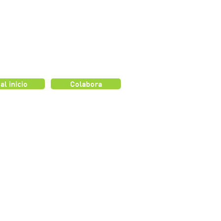
 al inicio
Colabora