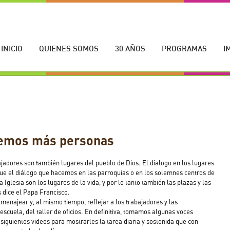
INICIO
QUIENES SOMOS
30 AÑOS
PROGRAMAS
I
vemos más personas
ajadores son también lugares del pueblo de Dios. El dialogo en los lugares 
ue el diálogo que hacemos en las parroquias o en los solemnes centros de 
Iglesia son los lugares de la vida, y por lo tanto también las plazas y las 
s dice el Papa Francisco.
menajear y, al mismo tiempo, reflejar a los trabajadores y las 
escuela, del taller de oficios. En definitiva, tomamos algunas voces 
siguientes videos para mostrarles la tarea diaria y sostenida que con 