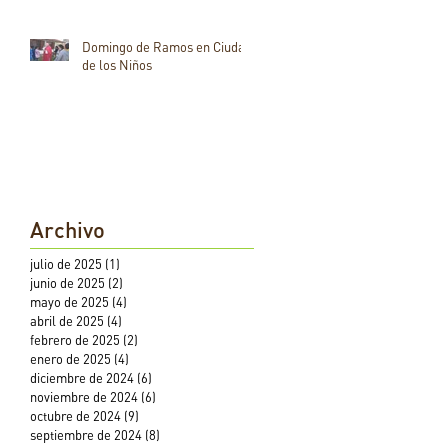
Domingo de Ramos en Ciudad
de los Niños
Archivo
julio de 2025
(1)
1 entrada
junio de 2025
(2)
2 entradas
mayo de 2025
(4)
4 entradas
abril de 2025
(4)
4 entradas
febrero de 2025
(2)
2 entradas
enero de 2025
(4)
4 entradas
diciembre de 2024
(6)
6 entradas
noviembre de 2024
(6)
6 entradas
octubre de 2024
(9)
9 entradas
septiembre de 2024
(8)
8 entradas