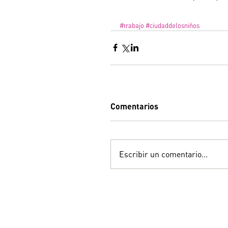
#trabajo
#ciudaddelosniños
Comentarios
Escribir un comentario...