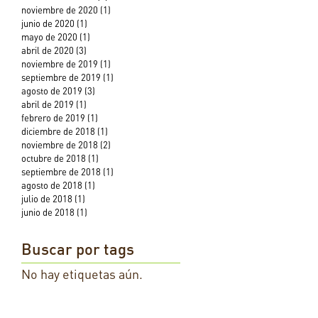
noviembre de 2020
(1)
1 entrada
junio de 2020
(1)
1 entrada
mayo de 2020
(1)
1 entrada
abril de 2020
(3)
3 entradas
noviembre de 2019
(1)
1 entrada
septiembre de 2019
(1)
1 entrada
agosto de 2019
(3)
3 entradas
abril de 2019
(1)
1 entrada
febrero de 2019
(1)
1 entrada
diciembre de 2018
(1)
1 entrada
noviembre de 2018
(2)
2 entradas
octubre de 2018
(1)
1 entrada
septiembre de 2018
(1)
1 entrada
agosto de 2018
(1)
1 entrada
julio de 2018
(1)
1 entrada
junio de 2018
(1)
1 entrada
Buscar por tags
No hay etiquetas aún.