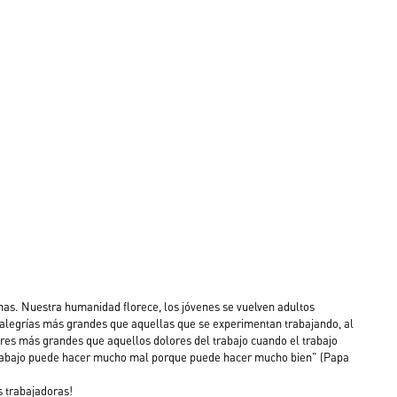
s. Nuestra humanidad florece, los jóvenes se vuelven adultos 
 alegrías más grandes que aquellas que se experimentan trabajando, al 
res más grandes que aquellos dolores del trabajo cuando el trabajo 
 trabajo puede hacer mucho mal porque puede hacer mucho bien" (Papa 
s trabajadoras! 