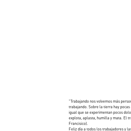
"Trabajando nos volvemos más persona
trabajando. Sobre la tierra hay pocas
igual que se experimentan pocos dolo
explota, aplasta, humilla y mata. El
Francisico). 
Feliz día a todos los trabajadores y la