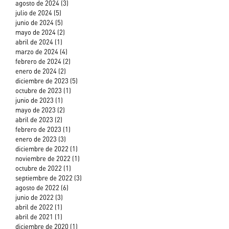
agosto de 2024
(3)
3 entradas
julio de 2024
(5)
5 entradas
junio de 2024
(5)
5 entradas
mayo de 2024
(2)
2 entradas
abril de 2024
(1)
1 entrada
marzo de 2024
(4)
4 entradas
febrero de 2024
(2)
2 entradas
enero de 2024
(2)
2 entradas
diciembre de 2023
(5)
5 entradas
octubre de 2023
(1)
1 entrada
junio de 2023
(1)
1 entrada
mayo de 2023
(2)
2 entradas
abril de 2023
(2)
2 entradas
febrero de 2023
(1)
1 entrada
enero de 2023
(3)
3 entradas
diciembre de 2022
(1)
1 entrada
noviembre de 2022
(1)
1 entrada
octubre de 2022
(1)
1 entrada
septiembre de 2022
(3)
3 entradas
agosto de 2022
(6)
6 entradas
junio de 2022
(3)
3 entradas
abril de 2022
(1)
1 entrada
abril de 2021
(1)
1 entrada
diciembre de 2020
(1)
1 entrada