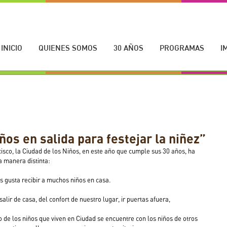
INICIO
QUIENES SOMOS
30 AÑOS
PROGRAMAS
I
ños en salida para festejar la niñez”
cisco, la Ciudad de los Niños, en este año que cumple sus 30 años, ha 
a manera distinta:
s gusta recibir a muchos niños en casa.
ir de casa, del confort de nuestro lugar, ir puertas afuera,
 de los niños que viven en Ciudad se encuentre con los niños de otros 