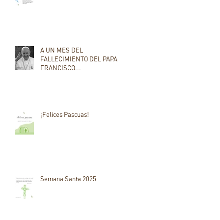
A UN MES DEL
FALLECIMIENTO DEL PAPA
FRANCISCO...
¡Felices Pascuas!
Semana Santa 2025