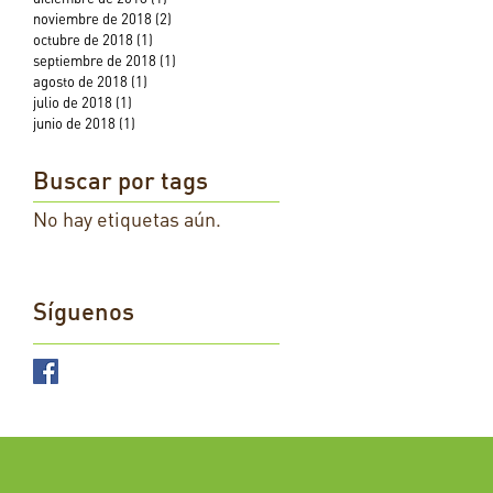
noviembre de 2018
(2)
2 entradas
octubre de 2018
(1)
1 entrada
septiembre de 2018
(1)
1 entrada
agosto de 2018
(1)
1 entrada
julio de 2018
(1)
1 entrada
junio de 2018
(1)
1 entrada
Buscar por tags
No hay etiquetas aún.
Síguenos