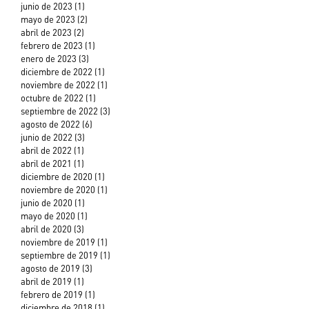
junio de 2023
(1)
1 entrada
mayo de 2023
(2)
2 entradas
abril de 2023
(2)
2 entradas
febrero de 2023
(1)
1 entrada
enero de 2023
(3)
3 entradas
diciembre de 2022
(1)
1 entrada
noviembre de 2022
(1)
1 entrada
octubre de 2022
(1)
1 entrada
septiembre de 2022
(3)
3 entradas
agosto de 2022
(6)
6 entradas
junio de 2022
(3)
3 entradas
abril de 2022
(1)
1 entrada
abril de 2021
(1)
1 entrada
diciembre de 2020
(1)
1 entrada
noviembre de 2020
(1)
1 entrada
junio de 2020
(1)
1 entrada
mayo de 2020
(1)
1 entrada
abril de 2020
(3)
3 entradas
noviembre de 2019
(1)
1 entrada
septiembre de 2019
(1)
1 entrada
agosto de 2019
(3)
3 entradas
abril de 2019
(1)
1 entrada
febrero de 2019
(1)
1 entrada
diciembre de 2018
(1)
1 entrada