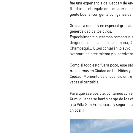
fue una experiencia de juegos y de en
Recibimos el regalo del compartir, de
gente buena, con gente con ganas de ha
Gracias a todos! y en especial gracia
generosidad de los otros.
Especialmente queremos compartir la 
dirigentes el pasado fin de semana, 3
Champaquí... Ellos contarán lo suyo..
aventura de crecimiento y supervivenc
Como si todo esto fuera poco, este s
trabajamos en Ciudad de los Niños y 
Ciudad. Momento de encuentro entre to
veces alcanzable. 
Para que sea posible, contamos con el
Kum, quienes se harán cargo de los ch
a la Villa San Francisco... y seguro q
chicos!!!