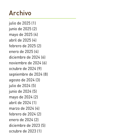
Archivo
julio de 2025
(1)
1 entrada
junio de 2025
(2)
2 entradas
mayo de 2025
(4)
4 entradas
abril de 2025
(4)
4 entradas
febrero de 2025
(2)
2 entradas
enero de 2025
(4)
4 entradas
diciembre de 2024
(6)
6 entradas
noviembre de 2024
(6)
6 entradas
octubre de 2024
(9)
9 entradas
septiembre de 2024
(8)
8 entradas
agosto de 2024
(3)
3 entradas
julio de 2024
(5)
5 entradas
junio de 2024
(5)
5 entradas
mayo de 2024
(2)
2 entradas
abril de 2024
(1)
1 entrada
marzo de 2024
(4)
4 entradas
febrero de 2024
(2)
2 entradas
enero de 2024
(2)
2 entradas
diciembre de 2023
(5)
5 entradas
octubre de 2023
(1)
1 entrada