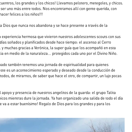
cuentros, los grandes y los chicos! Llevamos pelotero, metegoles, y chicos. 
 ser uno más entre todos. Nos encontramos allí con gente querida, con 
cer felices a los niños!!!
s a Dios que nunca nos abandona y se hace presente a través de la  
experiencia hermosa que vivieron nuestros adolescentes scouts con sus 
 días soñados y planificados desde hace tiempo: el ascenso al Cerro 
. y muchas gracias a Verónica, la super guía que los acompañó en esta 
ia en medio de la naturaleza... protegidos cada uno por el Divino Niño.
ábado también tenemos una jornada de espiritualidad para quienes 
este es un acontecimiento esperado y deseado desde la conducción de 
dos, de mirarnos, de saber que hace el otro, de compartir, un lujo pocas 
 apoyo y presencia de nuestros angelitos de la guarda: el grupo Talita 
icos mientras dure la jornada. Ya han organizado una salida de todo el día 
ue va a estar buenísimo! Regalo de Dios para los grandes y para los 