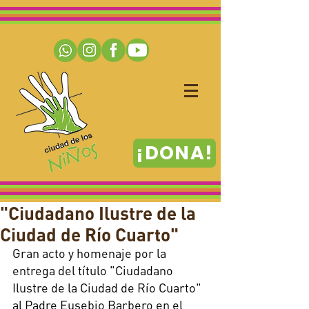
¡DONA!
"Ciudadano Ilustre de la
Ciudad de Río Cuarto"
Gran acto y homenaje por la 
entrega del título "Ciudadano 
Ilustre de la Ciudad de Río Cuarto" 
al Padre Eusebio Barbero en el 