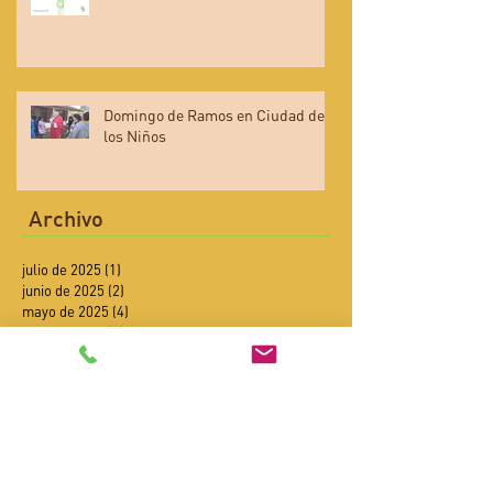
Domingo de Ramos en Ciudad de
los Niños
Archivo
julio de 2025
(1)
1 entrada
junio de 2025
(2)
2 entradas
mayo de 2025
(4)
4 entradas
abril de 2025
(4)
4 entradas
febrero de 2025
(2)
2 entradas
enero de 2025
(4)
4 entradas
diciembre de 2024
(6)
6 entradas
noviembre de 2024
(6)
6 entradas
octubre de 2024
(9)
9 entradas
septiembre de 2024
(8)
8 entradas
agosto de 2024
(3)
3 entradas