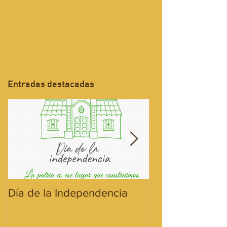
Entradas destacadas
Día de la Independencia
¡Hoy celebramos
Bandera!