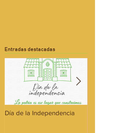
Entradas destacadas
Día de la Independencia
¡Hoy celebramos
Bandera!