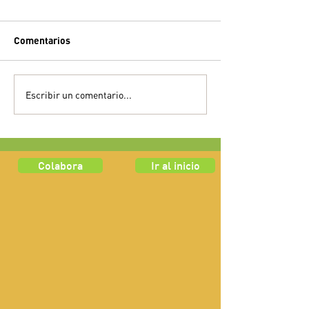
Comentarios
Escribir un comentario...
Colabora
Ir al inicio