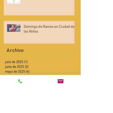
Domingo de Ramos en Ciudad de
los Niños
Archivo
julio de 2025
(1)
1 entrada
junio de 2025
(2)
2 entradas
mayo de 2025
(4)
4 entradas
abril de 2025
(4)
4 entradas
febrero de 2025
(2)
2 entradas
enero de 2025
(4)
4 entradas
diciembre de 2024
(6)
6 entradas
noviembre de 2024
(6)
6 entradas
octubre de 2024
(9)
9 entradas
septiembre de 2024
(8)
8 entradas
agosto de 2024
(3)
3 entradas