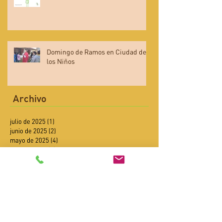
Domingo de Ramos en Ciudad de
los Niños
Archivo
julio de 2025
(1)
1 entrada
junio de 2025
(2)
2 entradas
mayo de 2025
(4)
4 entradas
abril de 2025
(4)
4 entradas
febrero de 2025
(2)
2 entradas
enero de 2025
(4)
4 entradas
diciembre de 2024
(6)
6 entradas
noviembre de 2024
(6)
6 entradas
octubre de 2024
(9)
9 entradas
septiembre de 2024
(8)
8 entradas
agosto de 2024
(3)
3 entradas