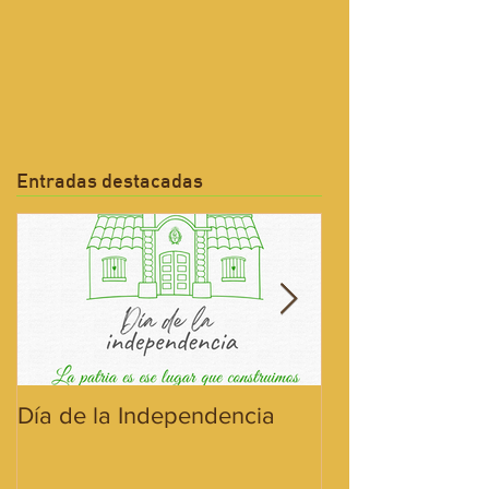
Entradas destacadas
Día de la Independencia
¡Hoy celebramos
Bandera!