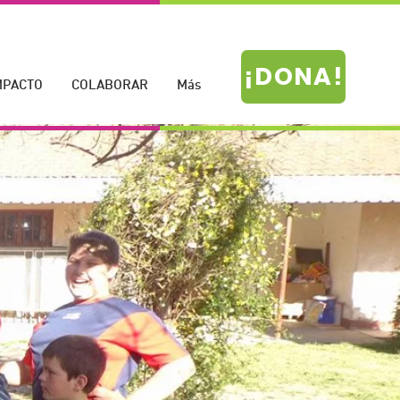
¡DONA!
MPACTO
COLABORAR
Más