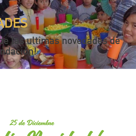
ADES
de las ultimas novedades de
undación!