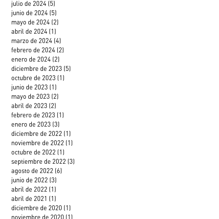
julio de 2024
(5)
5 entradas
junio de 2024
(5)
5 entradas
mayo de 2024
(2)
2 entradas
abril de 2024
(1)
1 entrada
marzo de 2024
(4)
4 entradas
febrero de 2024
(2)
2 entradas
enero de 2024
(2)
2 entradas
diciembre de 2023
(5)
5 entradas
octubre de 2023
(1)
1 entrada
junio de 2023
(1)
1 entrada
mayo de 2023
(2)
2 entradas
abril de 2023
(2)
2 entradas
febrero de 2023
(1)
1 entrada
enero de 2023
(3)
3 entradas
diciembre de 2022
(1)
1 entrada
noviembre de 2022
(1)
1 entrada
octubre de 2022
(1)
1 entrada
septiembre de 2022
(3)
3 entradas
agosto de 2022
(6)
6 entradas
junio de 2022
(3)
3 entradas
abril de 2022
(1)
1 entrada
abril de 2021
(1)
1 entrada
diciembre de 2020
(1)
1 entrada
noviembre de 2020
(1)
1 entrada