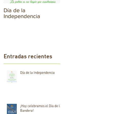
Día de la
¡Hoy celebramos el
Independencia
Día de la Bandera!
Entradas recientes
Día de la Independencia
¡Hoy celebramos el Día de la
Bandera!