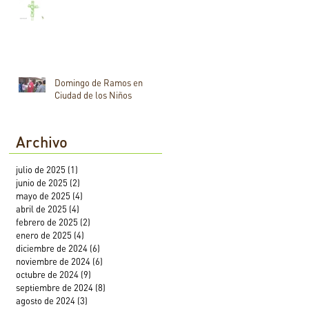
Domingo de Ramos en
Ciudad de los Niños
Archivo
julio de 2025
(1)
1 entrada
junio de 2025
(2)
2 entradas
mayo de 2025
(4)
4 entradas
abril de 2025
(4)
4 entradas
febrero de 2025
(2)
2 entradas
enero de 2025
(4)
4 entradas
diciembre de 2024
(6)
6 entradas
noviembre de 2024
(6)
6 entradas
octubre de 2024
(9)
9 entradas
septiembre de 2024
(8)
8 entradas
agosto de 2024
(3)
3 entradas