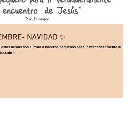
🌲25 DE DICIEMBRE- NAVIDAD ✨
acerse pequeños para ir verdaderamente al
escubrirlo...