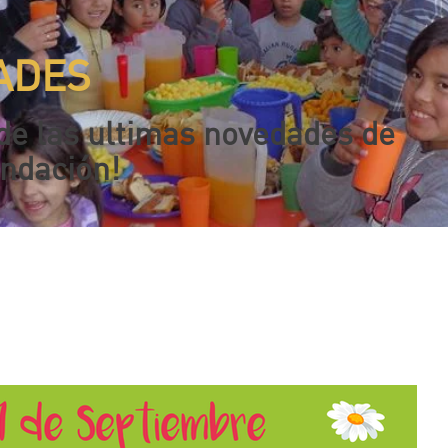
ADES
de las ultimas novedades de
undación!