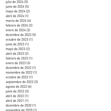
julio de 2024
(5)
5 entradas
junio de 2024
(5)
5 entradas
mayo de 2024
(2)
2 entradas
abril de 2024
(1)
1 entrada
marzo de 2024
(4)
4 entradas
febrero de 2024
(2)
2 entradas
enero de 2024
(2)
2 entradas
diciembre de 2023
(5)
5 entradas
octubre de 2023
(1)
1 entrada
junio de 2023
(1)
1 entrada
mayo de 2023
(2)
2 entradas
abril de 2023
(2)
2 entradas
febrero de 2023
(1)
1 entrada
enero de 2023
(3)
3 entradas
diciembre de 2022
(1)
1 entrada
noviembre de 2022
(1)
1 entrada
octubre de 2022
(1)
1 entrada
septiembre de 2022
(3)
3 entradas
agosto de 2022
(6)
6 entradas
junio de 2022
(3)
3 entradas
abril de 2022
(1)
1 entrada
abril de 2021
(1)
1 entrada
diciembre de 2020
(1)
1 entrada
noviembre de 2020
(1)
1 entrada