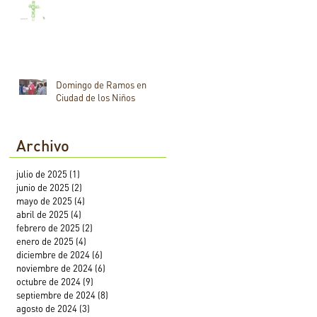
Domingo de Ramos en
Ciudad de los Niños
Archivo
julio de 2025
(1)
1 entrada
junio de 2025
(2)
2 entradas
mayo de 2025
(4)
4 entradas
abril de 2025
(4)
4 entradas
febrero de 2025
(2)
2 entradas
enero de 2025
(4)
4 entradas
diciembre de 2024
(6)
6 entradas
noviembre de 2024
(6)
6 entradas
octubre de 2024
(9)
9 entradas
septiembre de 2024
(8)
8 entradas
agosto de 2024
(3)
3 entradas