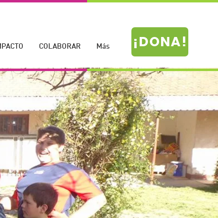
¡DONA!
MPACTO
COLABORAR
Más