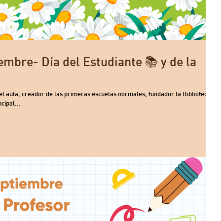
embre- Día del Estudiante 📚 y de la
l aula, creador de las primeras escuelas normales, fundador la Biblioteca
cipal...