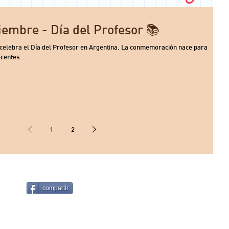
ptiembre - Día del Profesor 📚
celebra el Día del Profesor en Argentina. La conmemoración nace para
centes....
1
2
compartir