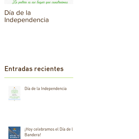
Día de la
¡Hoy celebramos el
Independencia
Día de la Bandera!
Entradas recientes
Día de la Independencia
¡Hoy celebramos el Día de la
Bandera!