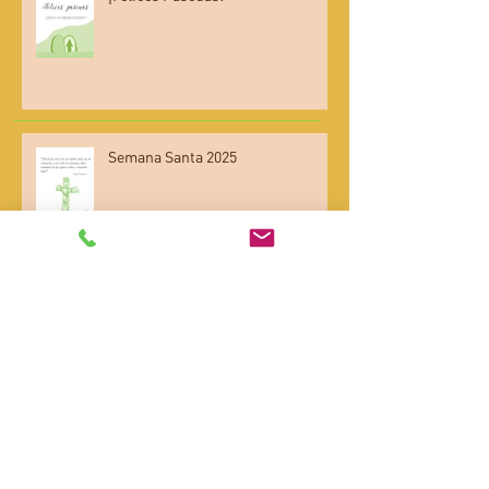
¡Felices Pascuas!
Semana Santa 2025
Domingo de Ramos en Ciudad de
los Niños
Archivo