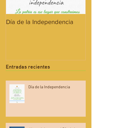
Día de la Independencia
¡Hoy celebramo
Bandera!
Entradas recientes
Día de la Independencia