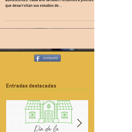
Nuestra ciudad no la habitan sólo niños, niñas y
adolescentes. Cada año también recibimos a jóvenes
que desarrollan sus estudios de...
compartir
Entradas destacadas