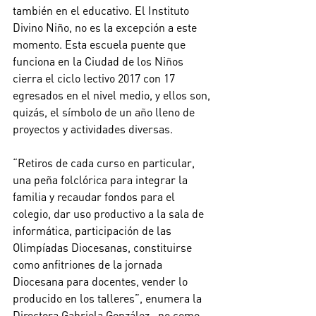
también en el educativo. El Instituto 
Divino Niño, no es la excepción a este 
momento. Esta escuela puente que 
funciona en la Ciudad de los Niños 
cierra el ciclo lectivo 2017 con 17 
egresados en el nivel medio, y ellos son, 
quizás, el símbolo de un año lleno de 
proyectos y actividades diversas. 
“Retiros de cada curso en particular, 
una peña folclórica para integrar la 
familia y recaudar fondos para el 
colegio, dar uso productivo a la sala de 
informática, participación de las 
Olimpíadas Diocesanas, constituirse 
como anfitriones de la jornada 
Diocesana para docentes, vender lo 
producido en los talleres”, enumera la 
Directora Gabriela González –no como 