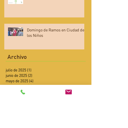
Domingo de Ramos en Ciudad de
los Niños
Archivo
julio de 2025
(1)
1 entrada
junio de 2025
(2)
2 entradas
mayo de 2025
(4)
4 entradas
abril de 2025
(4)
4 entradas
febrero de 2025
(2)
2 entradas
enero de 2025
(4)
4 entradas
diciembre de 2024
(6)
6 entradas
noviembre de 2024
(6)
6 entradas
octubre de 2024
(9)
9 entradas
septiembre de 2024
(8)
8 entradas
agosto de 2024
(3)
3 entradas