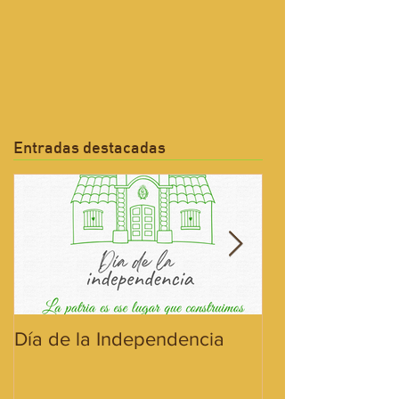
Entradas destacadas
Día de la Independencia
¡Hoy celebramos
Bandera!