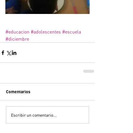
#educacion
#adolescentes
#escuela
#diciembre
Comentarios
Escribir un comentario...