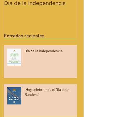
Día de la Independencia
¡Hoy celebramos
Bandera!
Entradas recientes
Día de la Independencia
¡Hoy celebramos el Día de la
Bandera!