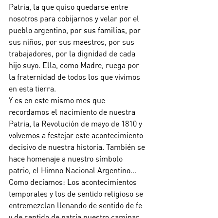
Patria, la que quiso quedarse entre 
nosotros para cobijarnos y velar por el 
pueblo argentino, por sus familias, por 
sus niños, por sus maestros, por sus 
trabajadores, por la dignidad de cada 
hijo suyo. Ella, como Madre, ruega por 
la fraternidad de todos los que vivimos 
en esta tierra.
Y es en este mismo mes que 
recordamos el nacimiento de nuestra 
Patria, la Revolución de mayo de 1810 y 
volvemos a festejar este acontecimiento 
decisivo de nuestra historia. También se 
hace homenaje a nuestro símbolo 
patrio, el Himno Nacional Argentino...
Como decíamos: Los acontecimientos 
temporales y los de sentido religioso se 
entremezclan llenando de sentido de fe 
y de sentido de patria nuestro caminar 