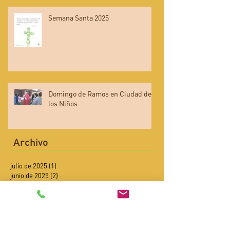
Semana Santa 2025
Domingo de Ramos en Ciudad de
los Niños
Archivo
julio de 2025
(1)
1 entrada
junio de 2025
(2)
2 entradas
mayo de 2025
(4)
4 entradas
abril de 2025
(4)
4 entradas
febrero de 2025
(2)
2 entradas
enero de 2025
(4)
4 entradas
diciembre de 2024
(6)
6 entradas