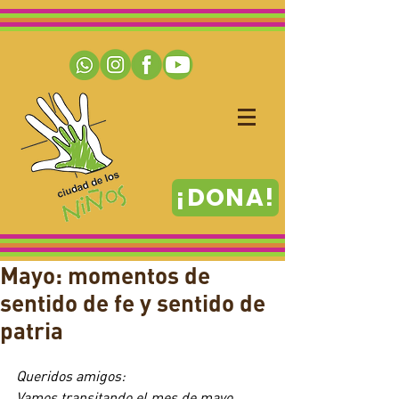
¡DONA!
Mayo: momentos de
sentido de fe y sentido de
patria
Queridos amigos:
Vamos transitando el mes de mayo  