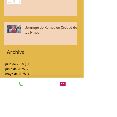
Domingo de Ramos en Ciudad de
los Niños
Archivo
julio de 2025
(1)
1 entrada
junio de 2025
(2)
2 entradas
mayo de 2025
(4)
4 entradas
abril de 2025
(4)
4 entradas
febrero de 2025
(2)
2 entradas
enero de 2025
(4)
4 entradas
diciembre de 2024
(6)
6 entradas
noviembre de 2024
(6)
6 entradas
octubre de 2024
(9)
9 entradas
septiembre de 2024
(8)
8 entradas
agosto de 2024
(3)
3 entradas