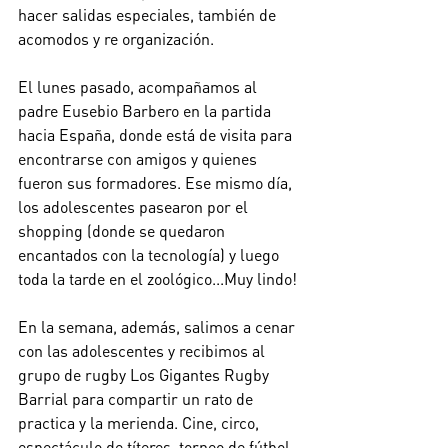
hacer salidas especiales, también de 
acomodos y re organización. 
El lunes pasado, acompañamos al 
padre Eusebio Barbero en la partida 
hacia España, donde está de visita para 
encontrarse con amigos y quienes 
fueron sus formadores. Ese mismo día, 
los adolescentes pasearon por el 
shopping (donde se quedaron 
encantados con la tecnología) y luego 
toda la tarde en el zoológico...Muy lindo!
En la semana, además, salimos a cenar 
con las adolescentes y recibimos al 
grupo de rugby Los Gigantes Rugby 
Barrial para compartir un rato de 
practica y la merienda. Cine, circo, 
espectáculo de títeres, torneo de fútbol, 