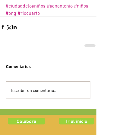
#ciudaddelosniños
#sanantonio
#niños
#ong
#riocuarto
Comentarios
Escribir un comentario...
Colabora
Ir al inicio