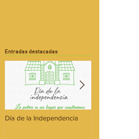
Entradas destacadas
Día de la Independencia
¡Hoy celebramos
Bandera!