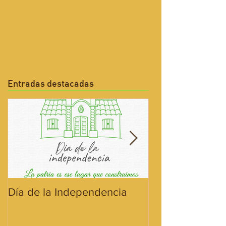
Entradas destacadas
Día de la Independencia
¡Hoy celebramos
Bandera!