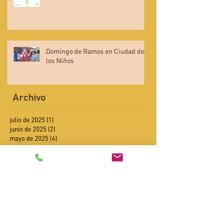
Domingo de Ramos en Ciudad de
los Niños
Archivo
julio de 2025
(1)
1 entrada
junio de 2025
(2)
2 entradas
mayo de 2025
(4)
4 entradas
abril de 2025
(4)
4 entradas
febrero de 2025
(2)
2 entradas
enero de 2025
(4)
4 entradas
diciembre de 2024
(6)
6 entradas
noviembre de 2024
(6)
6 entradas
octubre de 2024
(9)
9 entradas
septiembre de 2024
(8)
8 entradas
agosto de 2024
(3)
3 entradas