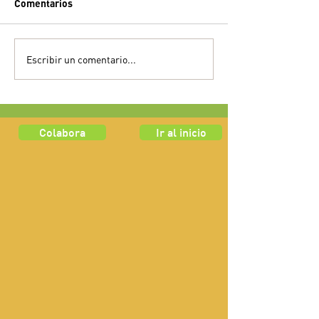
Comentarios
Escribir un comentario...
Colabora
Ir al inicio