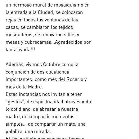
un hermoso mural de mosaiquismo en 
la entrada a la Ciudad, se colocaron 
rejas en todas las ventanas de las 
casas, se cambiaron los tejidos 
mosquiteros, se renovaron sillas y 
mesas y cubrecamas...Agradecidos por 
tanta ayuda!!! 
Además, vivimos Octubre como la 
conjunción de dos cuestiones 
importantes: como mes del Rosario y 
mes de la Madre. 
Estas instancias nos invitan a tener 
"gestos", de espiritualidad atravesando 
lo cotidiano, de abrazar a nuestra 
madre, de compartir momentos 
simples... de compartir un mate, una 
palabra, una mirada. 
El Divino Niño nos convocó a todos y 