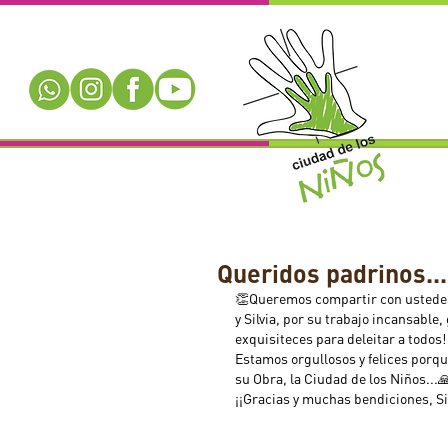
Queridos padrinos..
👏Queremos compartir con ustedes 
y Silvia, por su trabajo incansabl
exquisiteces para deleitar a todos!
Estamos orgullosos y felices porq
su Obra, la Ciudad de los Niños...
¡¡Gracias y muchas bendiciones, Sil