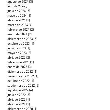
agosto de 2024
(3)
3 entradas
julio de 2024
(5)
5 entradas
junio de 2024
(5)
5 entradas
mayo de 2024
(2)
2 entradas
abril de 2024
(1)
1 entrada
marzo de 2024
(4)
4 entradas
febrero de 2024
(2)
2 entradas
enero de 2024
(2)
2 entradas
diciembre de 2023
(5)
5 entradas
octubre de 2023
(1)
1 entrada
junio de 2023
(1)
1 entrada
mayo de 2023
(2)
2 entradas
abril de 2023
(2)
2 entradas
febrero de 2023
(1)
1 entrada
enero de 2023
(3)
3 entradas
diciembre de 2022
(1)
1 entrada
noviembre de 2022
(1)
1 entrada
octubre de 2022
(1)
1 entrada
septiembre de 2022
(3)
3 entradas
agosto de 2022
(6)
6 entradas
junio de 2022
(3)
3 entradas
abril de 2022
(1)
1 entrada
abril de 2021
(1)
1 entrada
diciembre de 2020
(1)
1 entrada