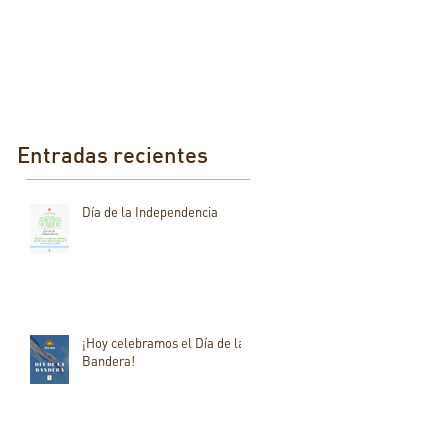
Entradas recientes
Día de la Independencia
¡Hoy celebramos el Día de la
Bandera!