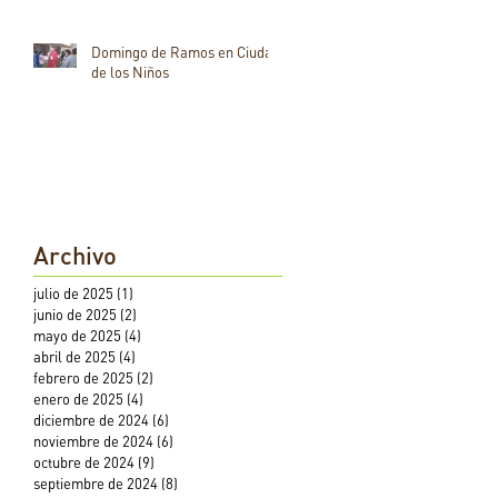
Domingo de Ramos en Ciudad
de los Niños
Archivo
julio de 2025
(1)
1 entrada
junio de 2025
(2)
2 entradas
mayo de 2025
(4)
4 entradas
abril de 2025
(4)
4 entradas
febrero de 2025
(2)
2 entradas
enero de 2025
(4)
4 entradas
diciembre de 2024
(6)
6 entradas
noviembre de 2024
(6)
6 entradas
octubre de 2024
(9)
9 entradas
septiembre de 2024
(8)
8 entradas