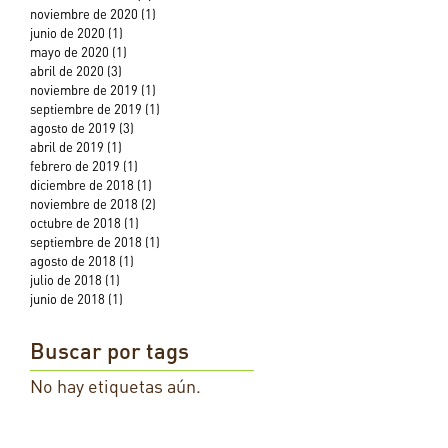
noviembre de 2020
(1)
1 entrada
junio de 2020
(1)
1 entrada
mayo de 2020
(1)
1 entrada
abril de 2020
(3)
3 entradas
noviembre de 2019
(1)
1 entrada
septiembre de 2019
(1)
1 entrada
agosto de 2019
(3)
3 entradas
abril de 2019
(1)
1 entrada
febrero de 2019
(1)
1 entrada
diciembre de 2018
(1)
1 entrada
noviembre de 2018
(2)
2 entradas
octubre de 2018
(1)
1 entrada
septiembre de 2018
(1)
1 entrada
agosto de 2018
(1)
1 entrada
julio de 2018
(1)
1 entrada
junio de 2018
(1)
1 entrada
Buscar por tags
No hay etiquetas aún.