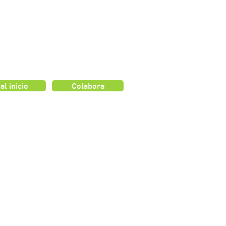
 al inicio
Colabora